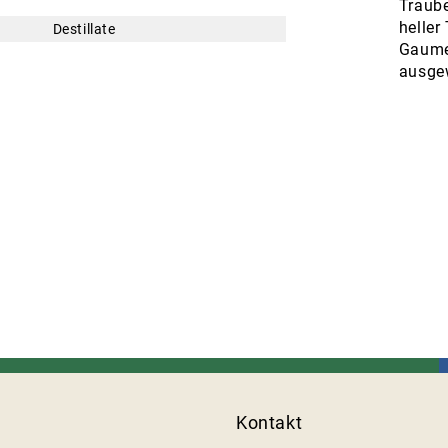
Traube
heller
Destillate
Gaumen
ausge
Kontakt