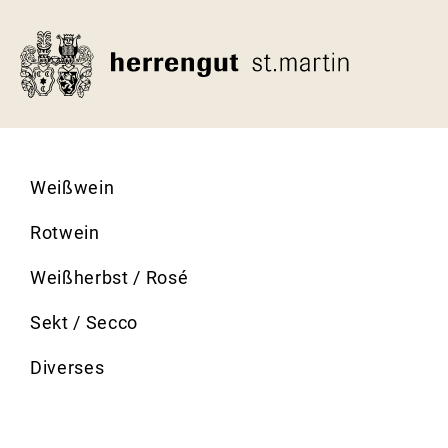
Direkt
zum
Inhalt
Weißwein
Rotwein
Weißherbst / Rosé
Sekt / Secco
Diverses