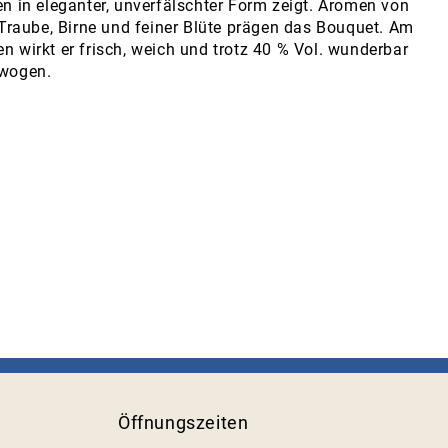
n in eleganter, unverfälschter Form zeigt. Aromen von
 Traube, Birne und feiner Blüte prägen das Bouquet. Am
 wirkt er frisch, weich und trotz 40 % Vol. wunderbar
wogen.
Öffnungszeiten