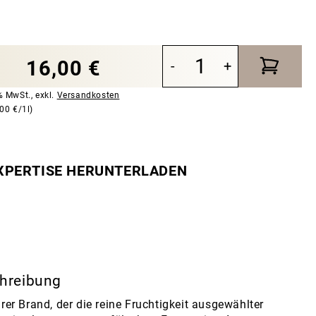
16,00 €
-
+
9% MwSt.
,
exkl.
Versandkosten
,00 €/1l)
XPERTISE HERUNTERLADEN
hreibung
arer Brand, der die reine Fruchtigkeit ausgewählter