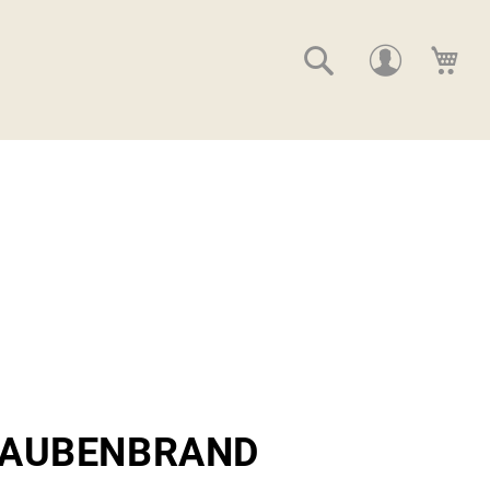
Suche
Me
AUBENBRAND