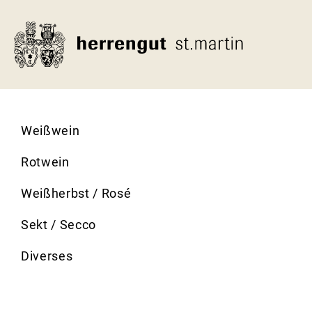
Direkt
zum
Inhalt
Weißwein
Rotwein
Weißherbst / Rosé
Sekt / Secco
Diverses