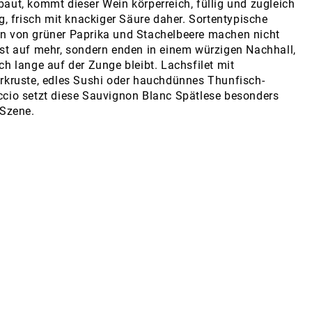
aut, kommt dieser Wein körperreich, füllig und zugleich
ig, frisch mit knackiger Säure daher. Sortentypische
n von grüner Paprika und Stachelbeere machen nicht
st auf mehr, sondern enden in einem würzigen Nachhall,
ch lange auf der Zunge bleibt. Lachsfilet mit
rkruste, edles Sushi oder hauchdünnes Thunfisch-
cio setzt diese Sauvignon Blanc Spätlese besonders
 Szene.