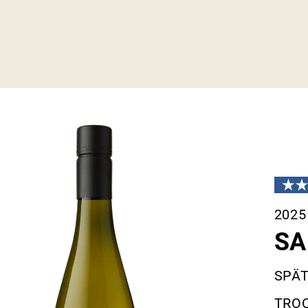
2025
SA
SPÄT
TRO