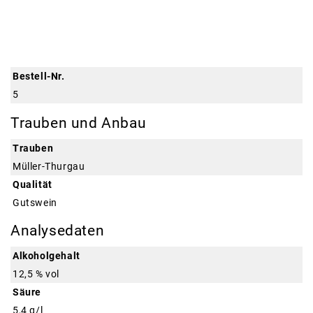
Bestell-Nr.
5
Trauben und Anbau
Trauben
Müller-Thurgau
Qualität
Gutswein
Analysedaten
Alkoholgehalt
12,5 % vol
Säure
5,4 g/l