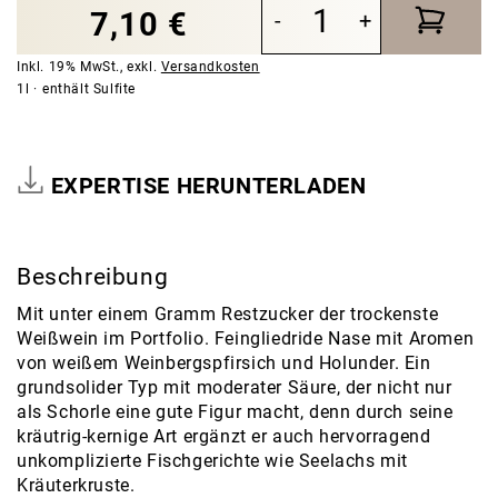
7,10 €
-
+
Inkl. 19% MwSt.
,
exkl.
Versandkosten
1l
enthält Sulfite
EXPERTISE HERUNTERLADEN
Beschreibung
Mit unter einem Gramm Restzucker der trockenste
Weißwein im Portfolio. Feingliedride Nase mit Aromen
von weißem Weinbergspfirsich und Holunder. Ein
grundsolider Typ mit moderater Säure, der nicht nur
als Schorle eine gute Figur macht, denn durch seine
kräutrig-kernige Art ergänzt er auch hervorragend
unkomplizierte Fischgerichte wie Seelachs mit
Kräuterkruste.