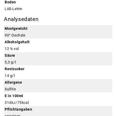
Boden
Löß-Lehm
Analysedaten
Mostgewicht
90° Oechsle
Alkoholgehalt
12 % vol
Säure
5,3 g/l
Restzucker
14 g/l
Allergene
Sulfite
E in 100ml
314kJ/75kcal
Pflichtangaben