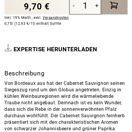
9,70 €
-
+
Inkl. 19% MwSt.
,
exkl.
Versandkosten
0,75l
(12,93 €/1l)
enthält Sulfite
EXPERTISE HERUNTERLADEN
Beschreibung
Von Bordeaux aus hat der Cabernet Sauvignon seinen
Siegeszug rund um den Globus angetreten. Einzig in
kühlen Weinbauregionen wird die wärmeliebende
Traube nicht angebaut. Demnach ist es kein Wunder,
dass sich die Rebe in der sonnenverwöhnten Pfalz
durchaus wohlfühlt. Der Cabernet Sauvignon feinherb
präsentiert sich mit den charakteristischen Aromen
von schwarzer Johannisbeere und grüner Paprika