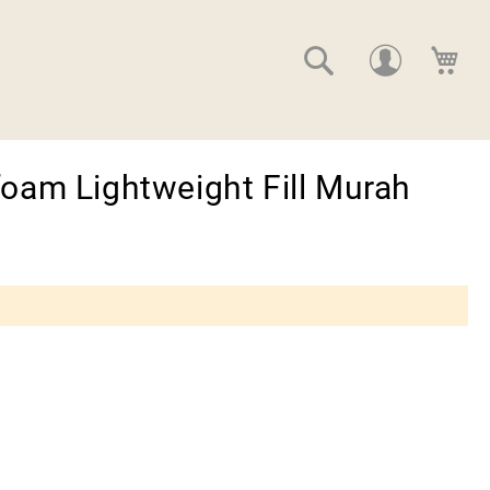
Suche
Me
oam Lightweight Fill Murah