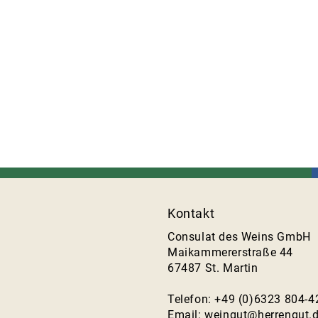
Kontakt
Consulat des Weins GmbH
Maikammererstraße 44
67487 St. Martin
Telefon: +49 (0)6323 804-4
Email:
weingut@herrengut.